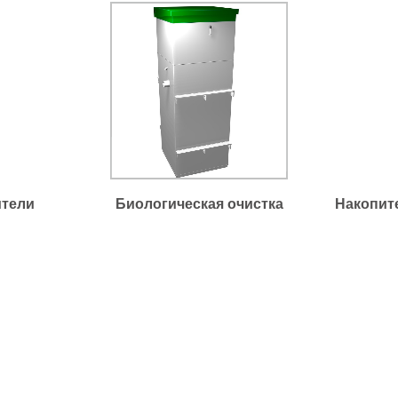
тели
Биологическая очистка
Накопит