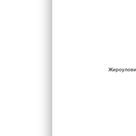
Жироулови