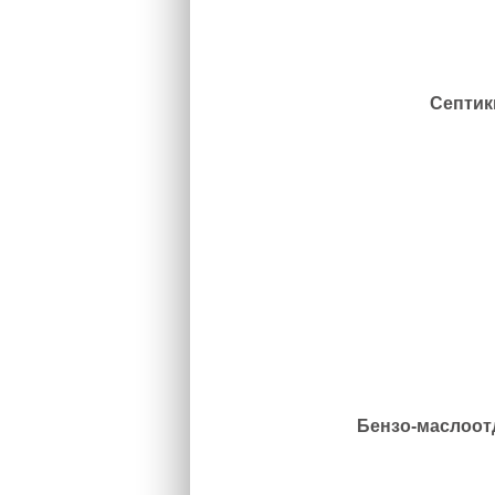
Септик
Бензо-маслоот