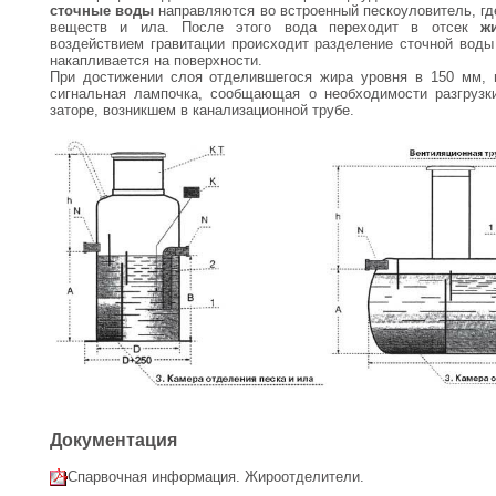
сточные воды
направляются во встроенный пескоуловитель, гд
веществ и ила. После этого вода переходит в отсек
ж
воздействием гравитации происходит разделение сточной воды 
накапливается на поверхности.
При достижении слоя отделившегося жира уровня в 150 мм, н
сигнальная лампочка, сообщающая о необходимости разгрузк
заторе, возникшем в канализационной трубе.
Документация
Спарвочная информация. Жироотделители.