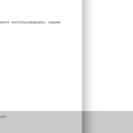
ожете воспользовавшись нашим
ция