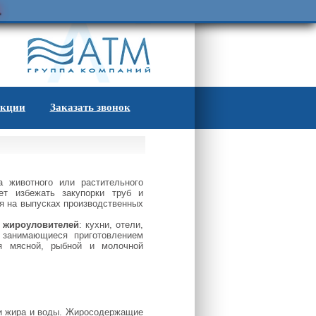
.
кции
Заказать звонок
 животного или растительного
ет избежать закупорки труб и
я на выпусках производственных
е
жироуловителей
: кухни, отели,
, занимающиеся приготовлением
ия мясной, рыбной и молочной
ти жира и воды. Жиросодержащие