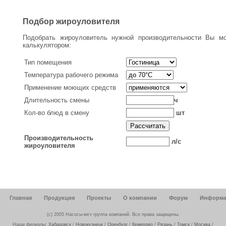
Подбор жироуловителя
Подобрать жироуловитель нужной производительности Вы м
калькулятором:
Тип помещения
Температура рабочего режима
Применение моющих средств
Длительность смены
ч
Кол-во блюд в смену
шт
Рассчитать
Производительность
л/с
жироуловителя
Главная
Продукция
Проекты
О компании
Форум
Информа
(c) 2005 Насосы-мхч группа компаний. Все права защищены.
Наши филиалы:
Хабаровск
/
Новокузнецк
/
Оренбург
/
Кемерово
/
Рязань
/
Томск
/
Москва
/